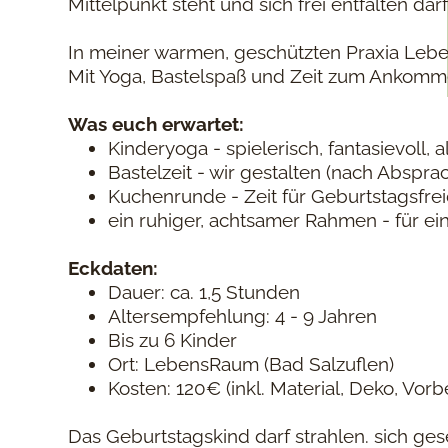
Mittelpunkt steht und sich frei entfalten darf
In meiner warmen, geschützten Praxia Lebe
Mit Yoga, Bastelspaß und Zeit zum Ankomm
Was euch erwartet:
Kinderyoga - spielerisch, fantasievoll, 
Bastelzeit - wir gestalten (nach Absp
Kuchenrunde - Zeit für Geburtstagsfr
ein ruhiger, achtsamer Rahmen - für ei
Eckdaten:
Dauer: ca. 1,5 Stunden
Altersempfehlung: 4 - 9 Jahren
Bis zu 6 Kinder
Ort: LebensRaum (Bad Salzuflen)
Kosten: 120€ (inkl. Material, Deko, Vo
Das Geburtstagskind darf strahlen. sich ges