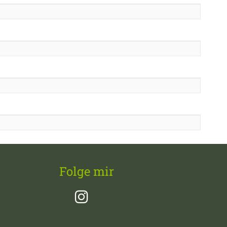
Senden
Folge mir
