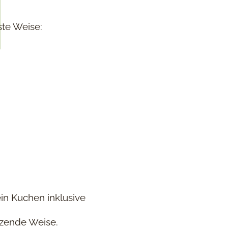
ste Weise:
ein Kuchen inklusive
tzende Weise.