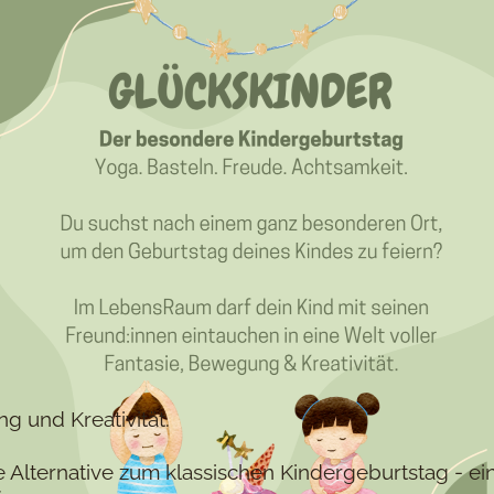
g und Kreativität.
lle Alternative zum klassischen Kindergeburtstag - 