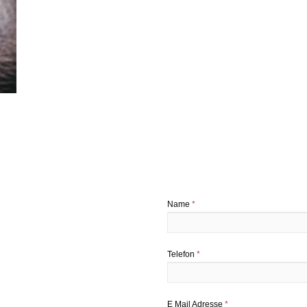
Name
*
Telefon
*
E Mail Adresse
*