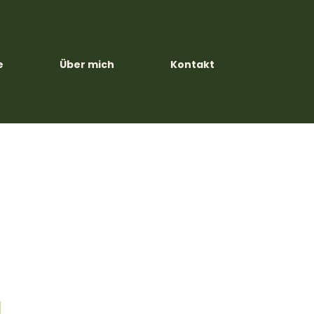
e
Über mich
Kontakt
g
m